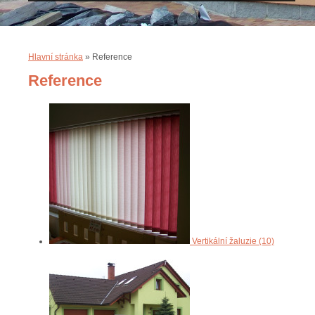
Hlavní stránka
»
Reference
Reference
Vertikální žaluzie (10)