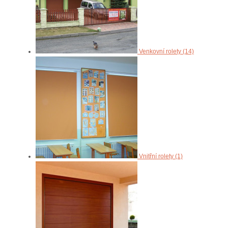
Venkovní rolety (14)
Vnitřní rolety (1)