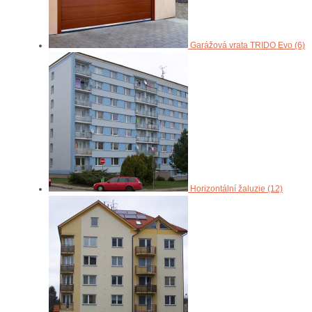
Garážová vrata TRIDO Evo (6)
Horizontální žaluzie (12)